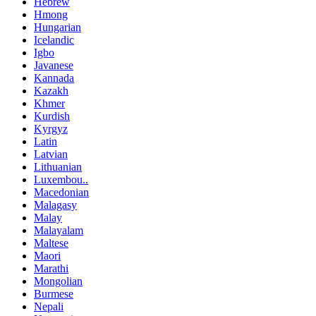
Hebrew
Hmong
Hungarian
Icelandic
Igbo
Javanese
Kannada
Kazakh
Khmer
Kurdish
Kyrgyz
Latin
Latvian
Lithuanian
Luxembou..
Macedonian
Malagasy
Malay
Malayalam
Maltese
Maori
Marathi
Mongolian
Burmese
Nepali