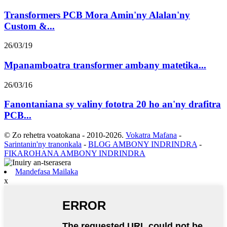
Transformers PCB Mora Amin'ny Alalan'ny
Custom &...
26/03/19
Mpanamboatra transformer ambany matetika...
26/03/16
Fanontaniana sy valiny fototra 20 ho an'ny drafitra
PCB...
© Zo rehetra voatokana - 2010-2026.
Vokatra Mafana
-
Sarintanin'ny tranonkala
-
BLOG AMBONY INDRINDRA
-
FIKAROHANA AMBONY INDRINDRA
Mandefasa Mailaka
x