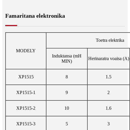
Famaritana elektronika
Toetra elektrika
MODELY
Induktansa (mH
Herinaratra voaisa (A)
MIN)
XP1515
8
1.5
XP1515-1
9
2
XP1515-2
10
1.6
XP1515-3
5
3