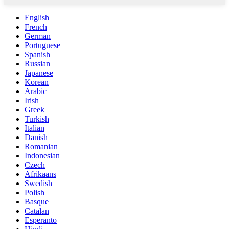
English
French
German
Portuguese
Spanish
Russian
Japanese
Korean
Arabic
Irish
Greek
Turkish
Italian
Danish
Romanian
Indonesian
Czech
Afrikaans
Swedish
Polish
Basque
Catalan
Esperanto