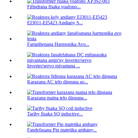
Fifindrana fisaka voafono...
EI3011-EI5423 Andiany S...
Fampihenana Harmonika Avo...
Inverter/servo mivantana ...
Karazana AC telo dingana ao...
Karazana maina telo dingana...
Tariby fisaka SQ inductive...
Fandefasana Pin matetika ambany...