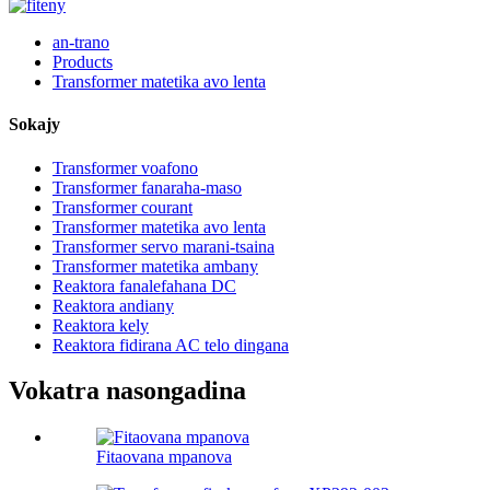
an-trano
Products
Transformer matetika avo lenta
Sokajy
Transformer voafono
Transformer fanaraha-maso
Transformer courant
Transformer matetika avo lenta
Transformer servo marani-tsaina
Transformer matetika ambany
Reaktora fanalefahana DC
Reaktora andiany
Reaktora kely
Reaktora fidirana AC telo dingana
Vokatra nasongadina
Fitaovana mpanova