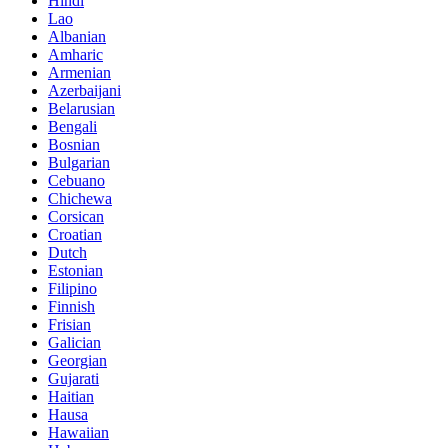
Hindi
Lao
Albanian
Amharic
Armenian
Azerbaijani
Belarusian
Bengali
Bosnian
Bulgarian
Cebuano
Chichewa
Corsican
Croatian
Dutch
Estonian
Filipino
Finnish
Frisian
Galician
Georgian
Gujarati
Haitian
Hausa
Hawaiian