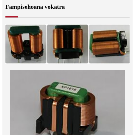
Fampisehoana vokatra