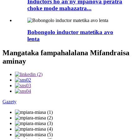
Inductors ho an'ny mpanova peratra
choke mode mahazatra...
Bobongolo inductor matetika avo
lenta
Mangataka fampahalalana Mifandraisa
aminay
Gazety