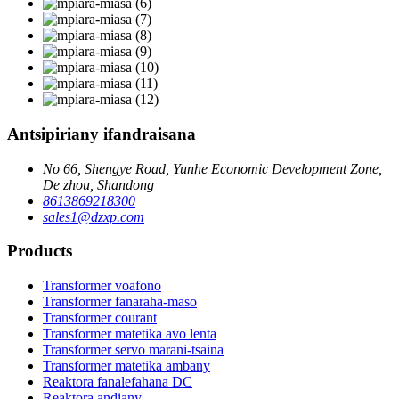
Antsipiriany ifandraisana
No 66, Shengye Road, Yunhe Economic Development Zone,
De zhou, Shandong
8613869218300
sales1@dzxp.com
Products
Transformer voafono
Transformer fanaraha-maso
Transformer courant
Transformer matetika avo lenta
Transformer servo marani-tsaina
Transformer matetika ambany
Reaktora fanalefahana DC
Reaktora andiany