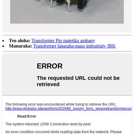
Teo aloha:
Transformer Pin matetika ambany
Manaraka:
Transformer fanaraha-maso indostrialy JBK