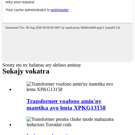
Soraty eto ny hafatrao ary alefaso aminay
Sokajy vokatra
Transformer voafono amin'ny
matetika avo lenta XPKG13158